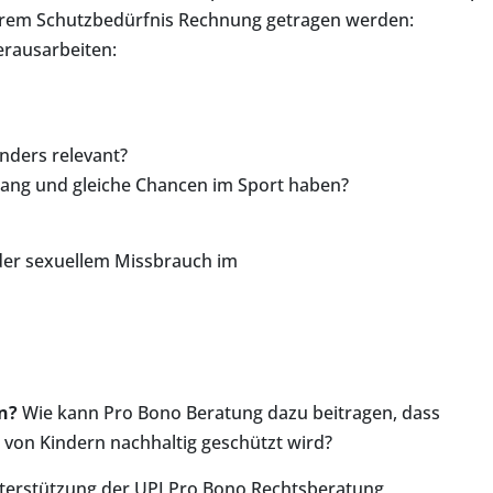
erem Schutzbedürfnis Rechnung getragen werden:
rausarbeiten:
nders relevant?
ugang und gleiche Chancen im Sport haben?
der sexuellem Missbrauch im
n?
Wie kann Pro Bono Beratung dazu beitragen, dass
von Kindern nachhaltig geschützt wird?
terstützung der UPJ Pro Bono Rechtsberatung