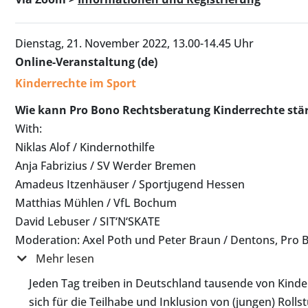
Dienstag, 21. November 2022, 13.00-14.45 Uhr
Online-Veranstaltung (de)
Kinderrechte im Sport
Wie kann Pro Bono Rechtsberatung Kinderrechte stä
With:
Niklas Alof / Kindernothilfe
Anja Fabrizius / SV Werder Bremen
Amadeus Itzenhäuser / Sportjugend Hessen
Matthias Mühlen / VfL Bochum
David Lebuser / SIT‘N‘SKATE
Moderation: Axel Poth und Peter Braun / Dentons, Pro
Mehr lesen
Jeden Tag treiben in Deutschland tausende von Kinder 
sich für die Teilhabe und Inklusion von (jungen) Rol