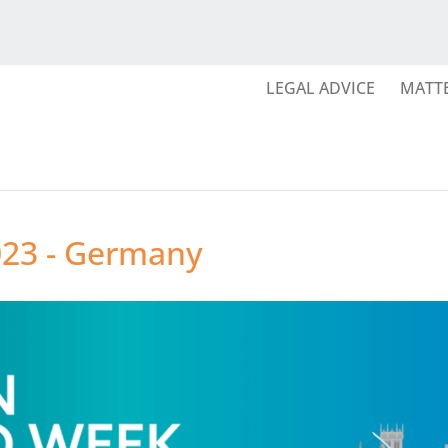
LEGAL ADVICE
MATT
23 - Germany