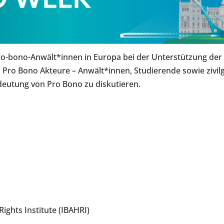
Pro-bono-Anwält*innen in Europa bei der Unterstützung der
en Pro Bono Akteure – Anwält*innen, Studierende sowie ziv
eutung von Pro Bono zu diskutieren.
ights Institute (IBAHRI)