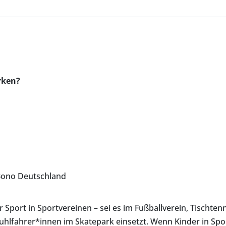
rken?
 Bono Deutschland
Sport in Sportvereinen – sei es im Fußballverein, Tischtenn
lstuhlfahrer*innen im Skatepark einsetzt. Wenn Kinder in S