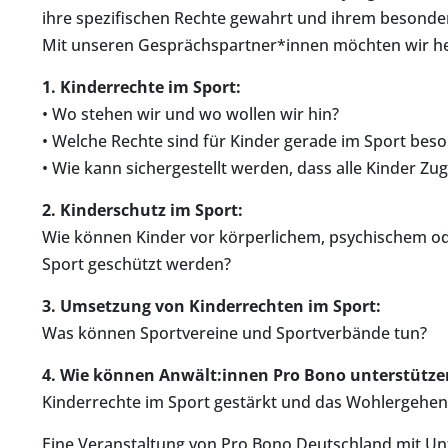
ihre spezifischen Rechte gewahrt und ihrem besond
Mit unseren Gesprächspartner*innen möchten wir he
1. Kinderrechte im Sport:
• Wo stehen wir und wo wollen wir hin?
• Welche Rechte sind für Kinder gerade im Sport beso
• Wie kann sichergestellt werden, dass alle Kinder Z
2. Kinderschutz im Sport:
Wie können Kinder vor körperlichem, psychischem o
Sport geschützt werden?
3. Umsetzung von Kinderrechten im Sport:
Was können Sportvereine und Sportverbände tun?
4. Wie können Anwält:innen Pro Bono unterstütze
Kinderrechte im Sport gestärkt und das Wohlergehen 
Eine Veranstaltung von Pro Bono Deutschland mit Un