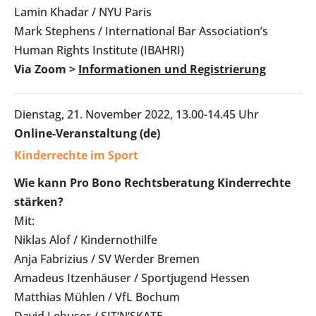
Lamin Khadar / NYU Paris
Mark Stephens / International Bar Association’s
Human Rights Institute (IBAHRI)
Via Zoom >
Informationen und Registrierung
Dienstag, 21. November 2022, 13.00-14.45 Uhr
Online-Veranstaltung (de)
Kinderrechte im Sport
Wie kann Pro Bono Rechtsberatung Kinderrechte
stärken?
Mit:
Niklas Alof / Kindernothilfe
Anja Fabrizius / SV Werder Bremen
Amadeus Itzenhäuser / Sportjugend Hessen
Matthias Mühlen / VfL Bochum
David Lebuser / SIT‘N‘SKATE