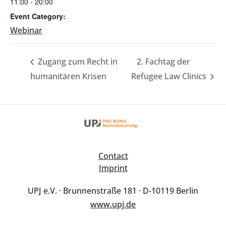
11:00 - 20:00
Event Category:
Webinar
Zugang zum Recht in
2. Fachtag der
humanitären Krisen
Refugee Law Clinics
Contact
Imprint
UPJ e.V. · Brunnenstraße 181 · D-10119 Berlin
www.upj.de