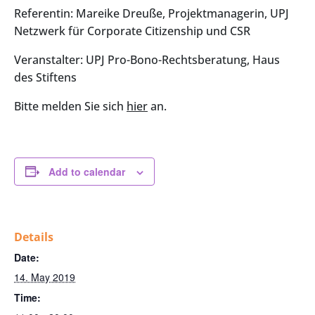
Referentin: Mareike Dreuße, Projektmanagerin, UPJ
Netzwerk für Corporate Citizenship und CSR
Veranstalter: UPJ Pro-Bono-Rechtsberatung, Haus
des Stiftens
Bitte melden Sie sich
hier
an.
Add to calendar
Details
Date:
14. May 2019
Time: