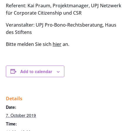
Referent: Kai Praum, Projektmanager, UPJ Netzwerk
für Corporate Citizenship und CSR
Veranstalter: UPJ Pro-Bono-Rechtsberatung, Haus
des Stiftens
Bitte melden Sie sich
hier
an.
Add to calendar
Details
Date:
7. October 2019
Time: