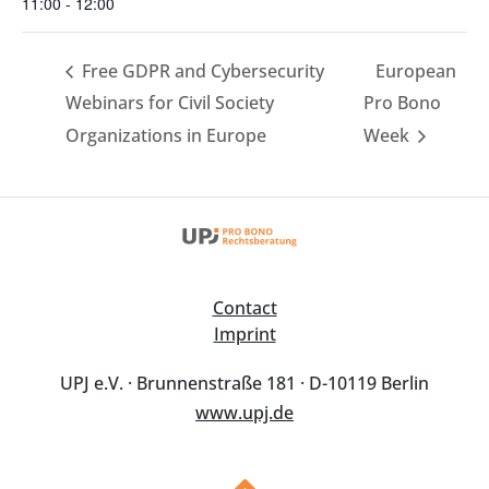
11:00 - 12:00
Free GDPR and Cybersecurity
European
Webinars for Civil Society
Pro Bono
Organizations in Europe
Week
Contact
Imprint
UPJ e.V. · Brunnenstraße 181 · D-10119 Berlin
www.upj.de