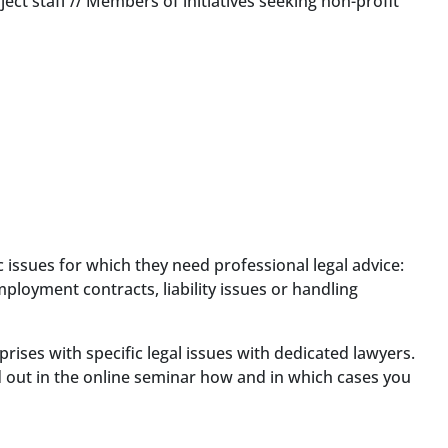
t staff // Members of initiatives seeking non-profit
c issues for which they need professional legal advice:
employment contracts, liability issues or handling
ses with specific legal issues with dedicated lawyers.
nd out in the online seminar how and in which cases you