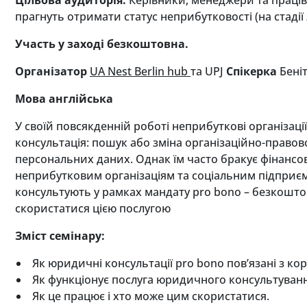
прагнуть отримати статус неприбутковості (на стадії
Участь у заході безкоштовна.
Організатор
UA
Nest
Berlin
hub
та UPJ
Спікерка
Беніт
Мова англійська
У своїй повсякденній роботі неприбуткові організа
консультація: пошук або зміна організаційно-правов
персональних даних. Однак їм часто бракує фінансов
неприбутковим організаціям та соціальним підприє
консультують у рамках мандату pro bono – безкоштов
скористатися цією послугою
Зміст семінару:
Як юридичні консультації pro bono пов’язані з к
Як функціонує послуга юридичного консультування
Як це працює і хто може цим скористатися.