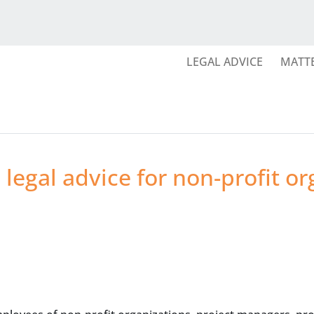
LEGAL ADVICE
MATT
legal advice for non-profit org