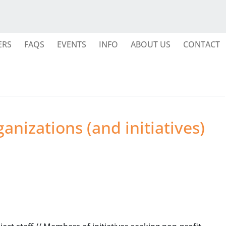
ERS
FAQS
EVENTS
INFO
ABOUT US
CONTACT
anizations (and initiatives)