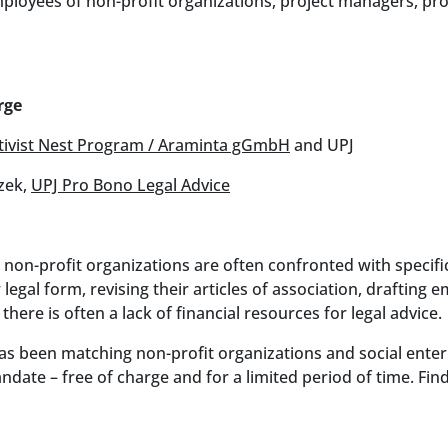
oyees of non-profit organizations, project managers, projec
rge
tivist Nest Program / Araminta gGmbH
and UPJ
zek,
UPJ Pro Bono Legal Advice
, non-profit organizations are often confronted with specifi
 legal form, revising their articles of association, drafting 
here is often a lack of financial resources for legal advice.
been matching non-profit organizations and social enterpri
andate – free of charge and for a limited period of time. Fi