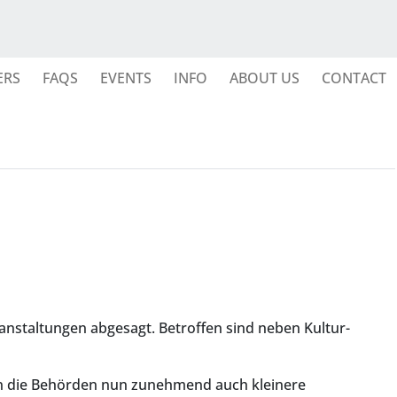
ERS
FAQS
EVENTS
INFO
ABOUT US
CONTACT
nstaltungen abgesagt. Betroffen sind neben Kultur-
n die Behörden nun zunehmend auch kleinere