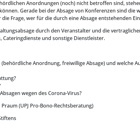
hördlichen Anordnungen (noch) nicht betroffen sind, stehen
nen. Gerade bei der Absage von Konferenzen sind die wir
 die Frage, wer für die durch eine Absage entstehenden Ei
altungsabsage durch den Veranstalter und die vertragliche
, Cateringdienste und sonstige Dienstleister.
(behördliche Anordnung, freiwillige Absage) und welche A
attung?
?
n Absagen wegen des Corona-Virus?
ai Praum (UPJ Pro-Bono-Rechtsberatung)
tiftens