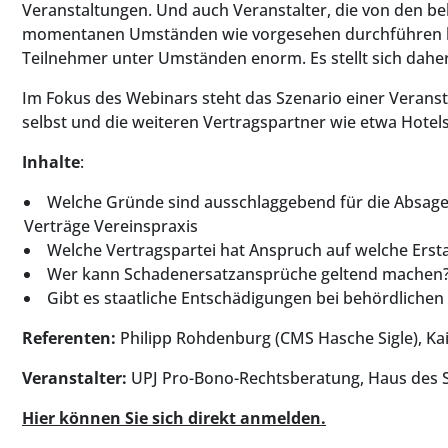
Veranstaltungen. Und auch Veranstalter, die von den be
momentanen Umständen wie vorgesehen durchführen kön
Teilnehmer unter Umständen enorm. Es stellt sich daher
Im Fokus des Webinars steht das Szenario einer Veranst
selbst und die weiteren Vertragspartner wie etwa Hotels
Inhalte
:
Welche Gründe sind ausschlaggebend für die Absage 
Verträge Vereinspraxis
Welche Vertragspartei hat Anspruch auf welche Erst
Wer kann Schadenersatzansprüche geltend machen
Gibt es staatliche Entschädigungen bei behördliche
Referenten:
Philipp Rohdenburg (CMS Hasche Sigle), K
Veranstalter:
UPJ Pro-Bono-Rechtsberatung, Haus des S
Hier können Sie sich direkt anmelden.