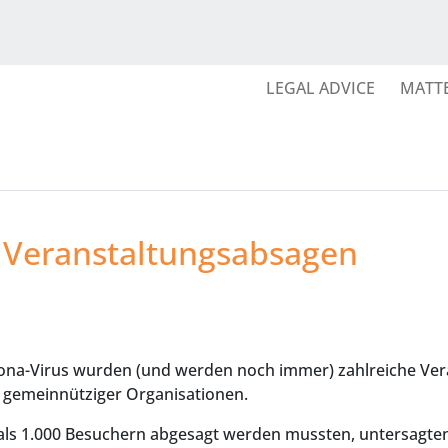
LEGAL ADVICE
MATT
i Veranstaltungsabsagen
na-Virus wurden (und werden noch immer) zahlreiche Vera
 gemeinnütziger Organisationen.
ls 1.000 Besuchern abgesagt werden mussten, untersagte